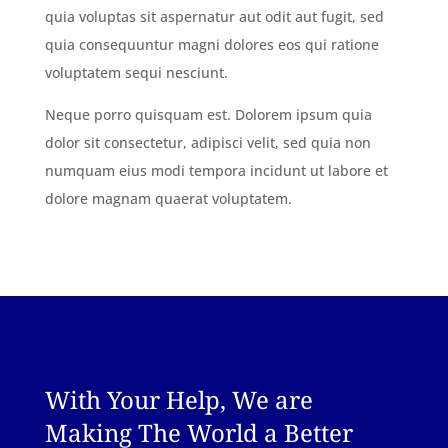
quia voluptas sit aspernatur aut odit aut fugit, sed
quia consequuntur magni dolores eos qui ratione
voluptatem sequi nesciunt.
Neque porro quisquam est. Dolorem ipsum quia
dolor sit consectetur, adipisci velit, sed quia non
numquam eius modi tempora incidunt ut labore et
dolore magnam quaerat voluptatem.
With Your Help, We are
Making The World a Better