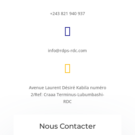
+243 821 940 937

info@rdps-rdc.com

Avenue Laurent Désiré Kabila numéro
2/Ref: Craaa Terminus-Lubumbashi-
RDC
Nous Contacter