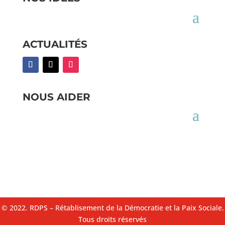
ACTUALITÉS
NOUS AIDER
© 2022. RDPS – Rétablisement de la Démocratie et la Paix Sociale.
Tous droits réservés