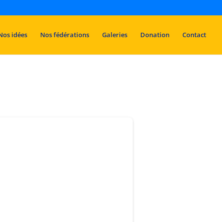
Nos idées
Nos fédérations
Galeries
Donation
Contact