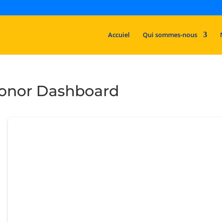
Accuiel
Qui sommes-nous
onor Dashboard